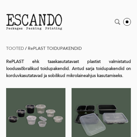
TOOTED
/
RePLAST TOIDUPAKENDID
RePLAST ehk taaskasutatavast plastist valmistatud
loodussõbralikud toidupakendid. Antud sarja toidupakendid on
korduvkasutatavad ja sobilikud mikrolaineahjus kasutamiseks.