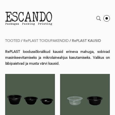
TOOTED
/
RePLAST TOIDUPAKENDID
/
RePLAST KAUSID
RePLAST loodussõbralikud kausid erineva mahuga, sobivad
masinkeevitamiseks ja mikrolaineahjus kasutamiseks. Valikus on
läbipaistvad ja musta värvi kausid.