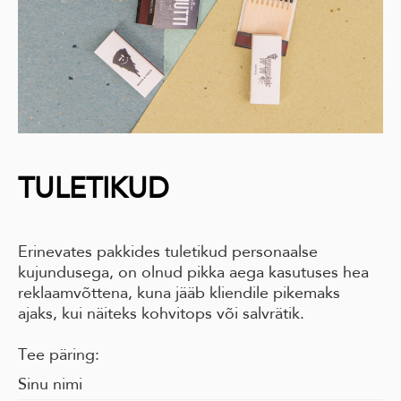
TULETIKUD
Erinevates pakkides tuletikud personaalse
kujundusega, on olnud pikka aega kasutuses hea
reklaamvõttena, kuna jääb kliendile pikemaks
ajaks, kui näiteks kohvitops või salvrätik.
Tee päring:
Sinu nimi